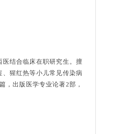
西医结合临床在职研究生。擅
痘、猩红热等小儿常见传染病
篇，出版医学专业论著
2
部，