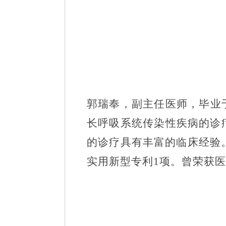
郭瑞奉，
副主任医师，
毕业
长呼吸系统传染性疾病的诊
的诊疗
具有丰富的临床经验
实用新型专利
1
项。曾荣获医