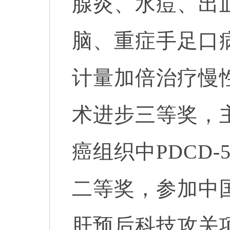
腺炎、水痘、出
脑、重症手足口
计量加倍治疗慢
术进步
三
等奖，
癌组织中
PDCD
二等奖，参加中
肝预后科技攻关